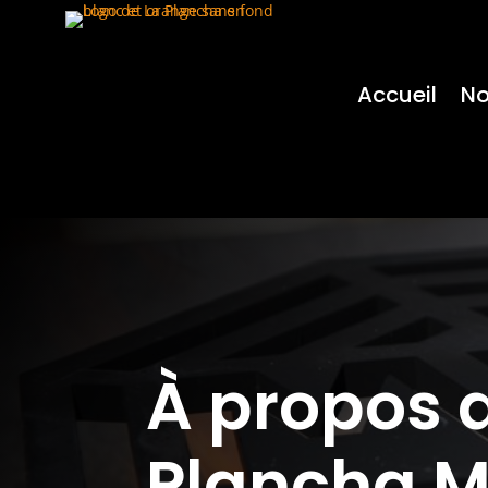
Accueil
No
À propos d
Plancha 