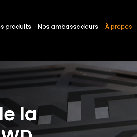
s produits
Nos ambassadeurs
À propos
e la
MWD