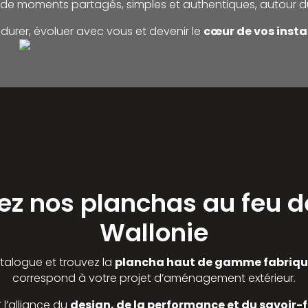
 de moments partagés, simples et authentiques, autour d
urer, évoluer avec vous et devenir le
cœur de vos instan
z nos planchas au feu d
Wallonie
talogue et trouvez la
plancha haut de gamme fabriqu
correspond à votre projet d’aménagement extérieur.
 l’alliance du
design, de la performance et du savoir-f