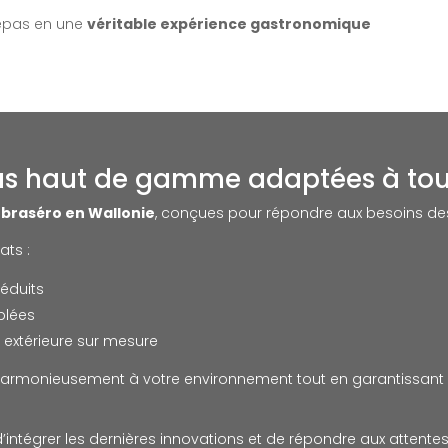
repas en une
véritable expérience gastronomique
s haut de gamme adaptées à tou
 braséro en Wallonie
, conçues pour répondre aux besoins de
ats :
éduits
blées
 extérieure sur mesure
harmonieusement à votre environnement tout en garantissan
ntégrer les dernières innovations et de répondre aux attentes