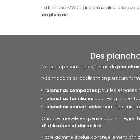
La Plancha MWD transforme ainsi chaque 
en plein air
.
Des plancha
Nous proposons une gamme de
planchas
Nos modèles se déclinent en plusieurs form
planchas compactes
pour les espaces r
planchas familiales
pour les grandes ta
planchas encastrables
pour une cuisine
Chaque modèle est pensé pour s’intégrer 
d’utilisation et durabilité
.
Notre gamme évolue continuellement afin d’i