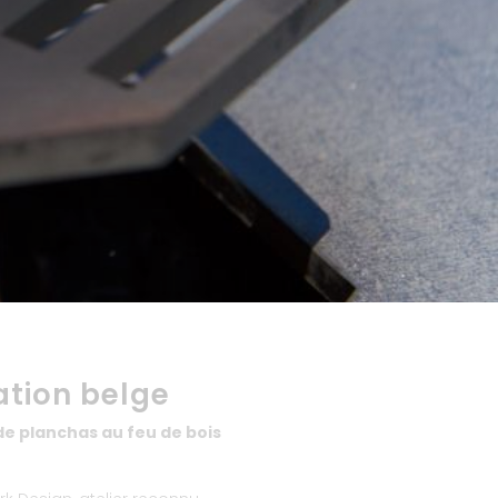
ation belge
de planchas au feu de bois