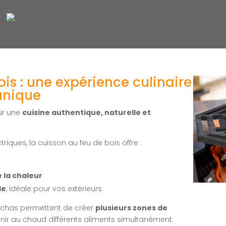
is : une expérience culinaire
unique
our une
cuisine authentique, naturelle et
iques, la cuisson au feu de bois offre :
 la chaleur
le
, idéale pour vos extérieurs
anchas permettent de créer
plusieurs zones de
tenir au chaud différents aliments simultanément.